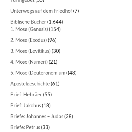
Unterwegs auf dem Friedhof
(7)
Biblische Bücher
(1.644)
1. Mose (Genesis)
(154)
2. Mose (Exodus)
(96)
3. Mose (Levitikus)
(30)
4. Mose (Numeri)
(21)
5. Mose (Deuteronomium)
(48)
Apostelgeschichte
(61)
Brief: Hebräer
(55)
Brief: Jakobus
(18)
Briefe: Johannes – Judas
(38)
Briefe: Petrus
(33)