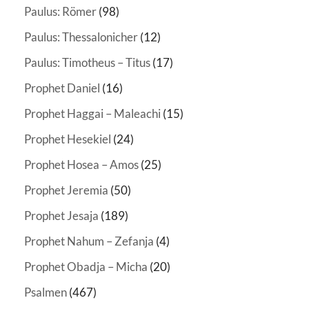
Paulus: Römer
(98)
Paulus: Thessalonicher
(12)
Paulus: Timotheus – Titus
(17)
Prophet Daniel
(16)
Prophet Haggai – Maleachi
(15)
Prophet Hesekiel
(24)
Prophet Hosea – Amos
(25)
Prophet Jeremia
(50)
Prophet Jesaja
(189)
Prophet Nahum – Zefanja
(4)
Prophet Obadja – Micha
(20)
Psalmen
(467)