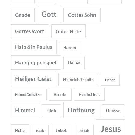
Gott
Gnade
Gottes Sohn
Gottes Wort
Guter Hirte
Halb 6 in Paulus
Hammer
Handpuppenspiel
Heilen
Heiliger Geist
Heinrich Treblin
Helfen
Herrlichkeit
Herodes
Helmut Gollwitzer
Hoffnung
Himmel
Hiob
Humor
Jesus
Jakob
Hölle
Jeftah
Isaak