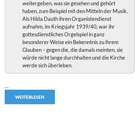
weitergeben, was sie gesehen und gehört
haben, zum Beispiel mit den Mitteln der Musik.
Als Hilda Dauth ihren Organistendienst
aufnahm, im Kriegsjahr 1939/40, war ihr
gottesdienstliches Orgelspiel in ganz
besonderer Weise ein Bekenntnis zu ihrem
Glauben – gegen die, die damals meinten, sie
würde nicht lange durchhalten und die Kirche
werde sich überleben.
…
WEITERLESEN