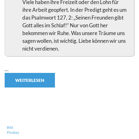
Viele haben ihre Freizeit oder den Lohn für
ihre Arbeit geopfert. In der Predigt geht es um
das Psalmwort 127, 2: „Seinen Freunden gibt
Gott alles im Schlaf!“ Nur von Gott her
bekommen wir Ruhe. Was unsere Träume uns
sagen wollen, ist wichtig. Liebe können wir uns
nicht verdienen.
…
WEITERLESEN
Bild:
Pixabay