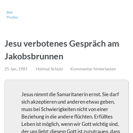
Bild:
Pixabay
Jesu verbotenes Gespräch am
Jakobsbrunnen
25 Jan.,1981
Helmut Schütz
Kommentar hinterlassen
Jesus nimmt die Samaritanerin ernst. Sie darf
sich akzeptieren und anderen etwas geben,
muss bei Schwierigkeiten nicht von einer
Beziehung in die andere flüchten. Erfülltes
Leben ist möglich, wenn wir Gott wichtig sind,
der uns liebt; diesem Gott ist zuzutrauen, dass