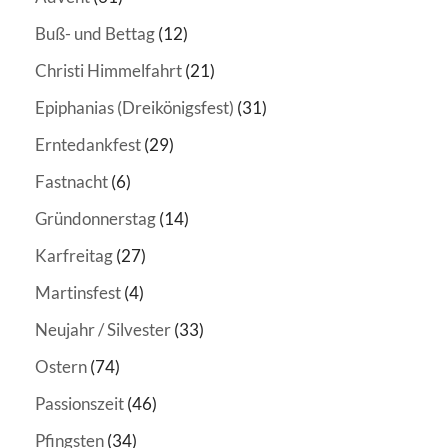
Buß- und Bettag
(12)
Christi Himmelfahrt
(21)
Epiphanias (Dreikönigsfest)
(31)
Erntedankfest
(29)
Fastnacht
(6)
Gründonnerstag
(14)
Karfreitag
(27)
Martinsfest
(4)
Neujahr / Silvester
(33)
Ostern
(74)
Passionszeit
(46)
Pfingsten
(34)