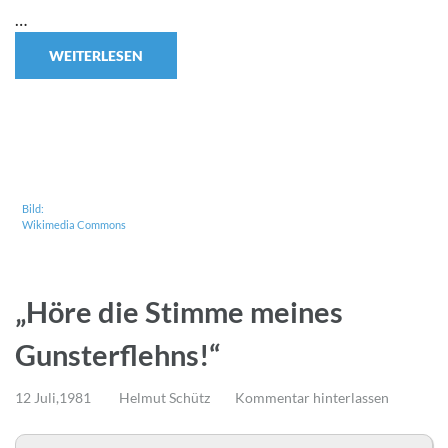
…
WEITERLESEN
Bild:
Wikimedia Commons
„Höre die Stimme meines
Gunsterflehns!“
12 Juli,1981
Helmut Schütz
Kommentar hinterlassen