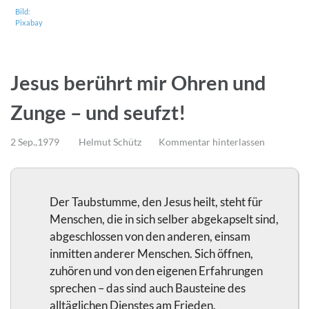
Bild:
Pixabay
Jesus berührt mir Ohren und
Zunge – und seufzt!
2 Sep.,1979
Helmut Schütz
Kommentar hinterlassen
Der Taubstumme, den Jesus heilt, steht für
Menschen, die in sich selber abgekapselt sind,
abgeschlossen von den anderen, einsam
inmitten anderer Menschen. Sich öffnen,
zuhören und von den eigenen Erfahrungen
sprechen – das sind auch Bausteine des
alltäglichen Dienstes am Frieden.