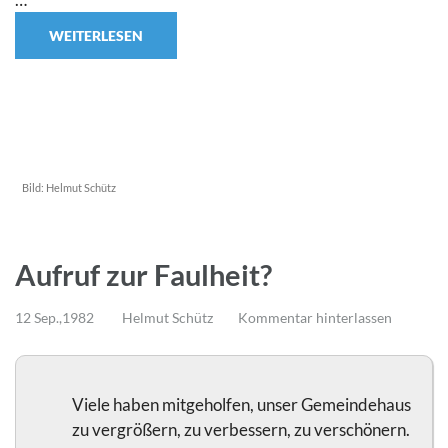
WEITERLESEN
Bild:
Helmut Schütz
Aufruf zur Faulheit?
12 Sep.,1982
Helmut Schütz
Kommentar hinterlassen
Viele haben mitgeholfen, unser Gemeindehaus
zu vergrößern, zu verbessern, zu verschönern.