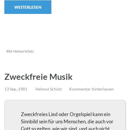
WEITERLESEN
Bild:
Helmut Schütz
Zweckfreie Musik
13 Sep.,1981
Helmut Schütz
Kommentar hinterlassen
Zweckfreies Lied oder Orgelspiel kann ein
Sinnbild sein für uns Menschen, die auch vor
Gott so gelten, wie wir sind, und auch nicht