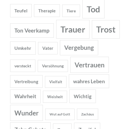
Tod
Teufel
Therapie
Tiere
Trauer
Trost
Ton Veerkamp
Vergebung
Umkehr
Vater
Vertrauen
versteckt
Versöhnung
wahres Leben
Vertreibung
Vielfalt
Wahrheit
Wichtig
Weisheit
Wunder
Wut auf Gott
Zachäus