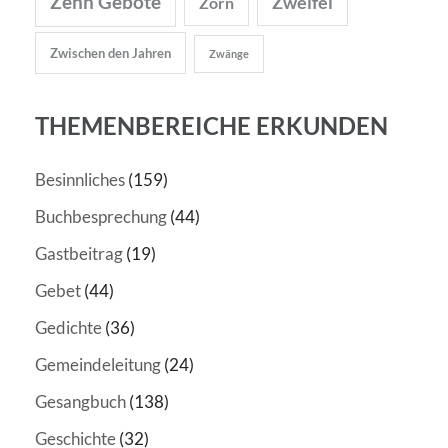
Zehn Gebote
Zweifel
Zorn
Zwischen den Jahren
Zwänge
THEMENBEREICHE ERKUNDEN
Besinnliches
(159)
Buchbesprechung
(44)
Gastbeitrag
(19)
Gebet
(44)
Gedichte
(36)
Gemeindeleitung
(24)
Gesangbuch
(138)
Geschichte
(32)