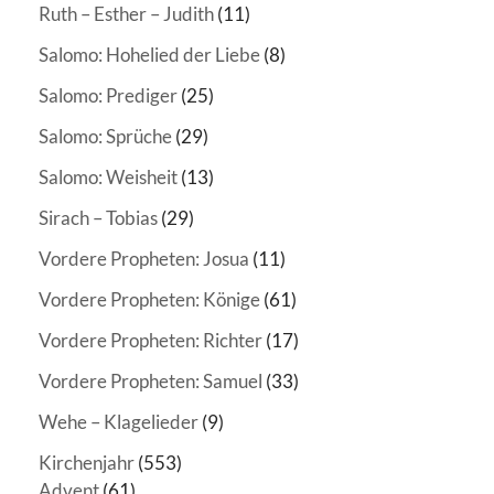
Ruth – Esther – Judith
(11)
Salomo: Hohelied der Liebe
(8)
Salomo: Prediger
(25)
Salomo: Sprüche
(29)
Salomo: Weisheit
(13)
Sirach – Tobias
(29)
Vordere Propheten: Josua
(11)
Vordere Propheten: Könige
(61)
Vordere Propheten: Richter
(17)
Vordere Propheten: Samuel
(33)
Wehe – Klagelieder
(9)
Kirchenjahr
(553)
Advent
(61)