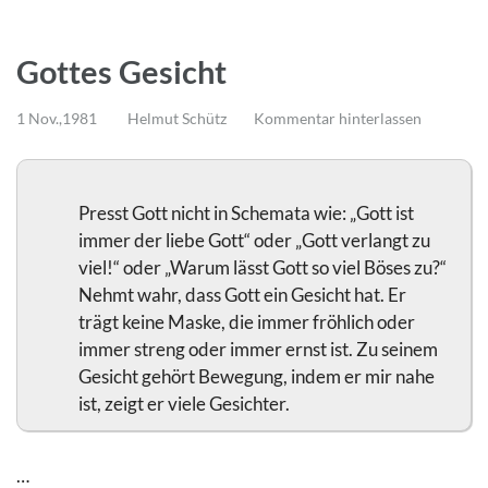
Gottes Gesicht
1 Nov.,1981
Helmut Schütz
Kommentar hinterlassen
Presst Gott nicht in Schemata wie: „Gott ist
immer der liebe Gott“ oder „Gott verlangt zu
viel!“ oder „Warum lässt Gott so viel Böses zu?“
Nehmt wahr, dass Gott ein Gesicht hat. Er
trägt keine Maske, die immer fröhlich oder
immer streng oder immer ernst ist. Zu seinem
Gesicht gehört Bewegung, indem er mir nahe
ist, zeigt er viele Gesichter.
…