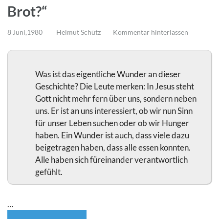
Brot?“
8 Juni,1980
Helmut Schütz
Kommentar hinterlassen
Was ist das eigentliche Wunder an dieser
Geschichte? Die Leute merken: In Jesus steht
Gott nicht mehr fern über uns, sondern neben
uns. Er ist an uns interessiert, ob wir nun Sinn
für unser Leben suchen oder ob wir Hunger
haben. Ein Wunder ist auch, dass viele dazu
beigetragen haben, dass alle essen konnten.
Alle haben sich füreinander verantwortlich
gefühlt.
…