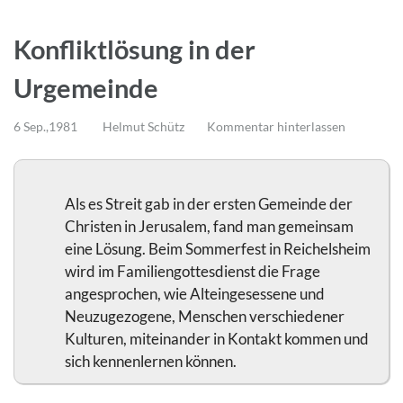
Konfliktlösung in der
Urgemeinde
6 Sep.,1981
Helmut Schütz
Kommentar hinterlassen
Als es Streit gab in der ersten Gemeinde der
Christen in Jerusalem, fand man gemeinsam
eine Lösung. Beim Sommerfest in Reichelsheim
wird im Familiengottesdienst die Frage
angesprochen, wie Alteingesessene und
Neuzugezogene, Menschen verschiedener
Kulturen, miteinander in Kontakt kommen und
sich kennenlernen können.