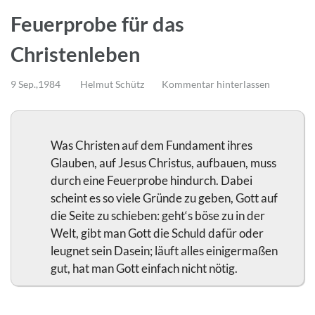
Feuerprobe für das
Christenleben
9 Sep.,1984
Helmut Schütz
Kommentar hinterlassen
Was Christen auf dem Fundament ihres
Glauben, auf Jesus Christus, aufbauen, muss
durch eine Feuerprobe hindurch. Dabei
scheint es so viele Gründe zu geben, Gott auf
die Seite zu schieben: geht‘s böse zu in der
Welt, gibt man Gott die Schuld dafür oder
leugnet sein Dasein; läuft alles einigermaßen
gut, hat man Gott einfach nicht nötig.
…