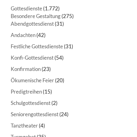
Gottesdienste
(1.772)
Besondere Gestaltung
(275)
Abendgottesdienst
(31)
Andachten
(42)
Festliche Gottesdienste
(31)
Konfi-Gottesdienst
(54)
Konfirmation
(23)
Ökumenische Feier
(20)
Predigtreihen
(15)
Schulgottesdienst
(2)
Seniorengottesdienst
(24)
Tanztheater
(4)
Turmgebet
(35)